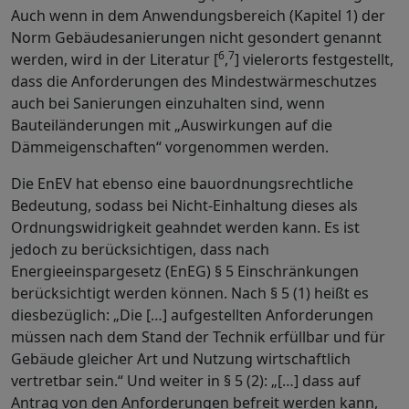
Auch wenn in dem Anwendungsbereich (Kapitel 1) der
Norm Gebäudesanierungen nicht gesondert genannt
6
7
werden, wird in der Literatur [
,
] vielerorts festgestellt,
dass die Anforderungen des Mindestwärmeschutzes
auch bei Sanierungen einzuhalten sind, wenn
Bauteiländerungen mit „Auswirkungen auf die
Dämmeigenschaften“ vorgenommen werden.
Die EnEV hat ebenso eine bauordnungsrechtliche
Bedeutung, sodass bei Nicht-Einhaltung dieses als
Ordnungswidrigkeit geahndet werden kann. Es ist
jedoch zu berücksichtigen, dass nach
Energieeinspargesetz (EnEG) § 5 Einschränkungen
berücksichtigt werden können. Nach § 5 (1) heißt es
diesbezüglich: „Die […] aufgestellten Anforderungen
müssen nach dem Stand der Technik erfüllbar und für
Gebäude gleicher Art und Nutzung wirtschaftlich
vertretbar sein.“ Und weiter in § 5 (2): „[…] dass auf
Antrag von den Anforderungen befreit werden kann,