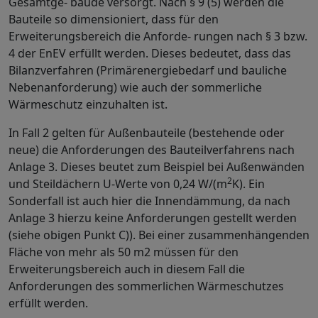
Gesamtge- bäude versorgt. Nach § 9 (5) werden die
Bauteile so dimensioniert, dass für den
Erweiterungsbereich die Anforde- rungen nach § 3 bzw.
4 der EnEV erfüllt werden. Dieses bedeutet, dass das
Bilanzverfahren (Primärenergiebedarf und bauliche
Nebenanforderung) wie auch der sommerliche
Wärmeschutz einzuhalten ist.
In Fall 2 gelten für Außenbauteile (bestehende oder
neue) die Anforderungen des Bauteilverfahrens nach
Anlage 3. Dieses beutet zum Beispiel bei Außenwänden
2
und Steildächern U-Werte von 0,24 W/(m
K). Ein
Sonderfall ist auch hier die Innendämmung, da nach
Anlage 3 hierzu keine Anforderungen gestellt werden
(siehe obigen Punkt C)). Bei einer zusammenhängenden
Fläche von mehr als 50 m2 müssen für den
Erweiterungsbereich auch in diesem Fall die
Anforderungen des sommerlichen Wärmeschutzes
erfüllt werden.