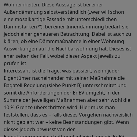
Wohneinheiten. Diese Aussage ist bei einer
Außendämmung selbstverständlich („wer will schon
eine mosaikartige Fassade mit unterschiedlichen
Dämmstärken?“), bei einer Innendämmung bedarf sie
jedoch einer genaueren Betrachtung. Dabei ist auch zu
klären, ob eine Dämmmaßnahme in einer Wohnung
Auswirkungen auf die Nachbarwohnung hat. Dieses ist
eher selten der Fall, wobei dieser Aspekt jeweils zu
prüfen ist.
Interessant ist die Frage, was passiert, wenn jeder
Eigentümer nacheinander mit seiner Maßnahme die
Bagatell-Regelung (siehe Punkt B) unterschreitet und
somit die Anforderungen der EnEV umgeht, in der
Summe der jeweiligen Maßnahmen aber sehr wohl die
10 %-Grenze überschritten wird. Hier muss man
feststellen, dass es – falls dieses Vorgehen nachweislich
nicht geplant war – keine Beanstandungen gibt. Wenn
dieses jedoch bewusst von der
Eigentümergemeinschaft geplant wird, um die EnEV-