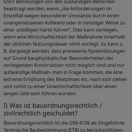
EnEV Befreiungen von den zuständigen Behörden
beantragt werden, wenn „die Anforderungen im
Einzelfall wegen besonderer Umstände durch einen
unangemessenen Aufwand oder in sonstiger Weise zu
einer unbilligen Härte führen“. Dies kann vorliegen,
wenn eine Wirtschaftlichkeit der Maßnahme innerhalb
der üblichen Nutzungsdauer nicht vorliegt. So kann z.
B. dargelegt werden, dass preiswerte Systemlösungen
auf Grund bauphysikalischer Besonderheiten der
vorliegenden Konstruktion nicht möglich sind und nur
aufwändige Maßnah- men in Frage kommen, die eine
extreme Erhöhung des Mietzinses etc. nach sich ziehen
und somit zu einer Unwirtschaftlichkeit über einen
langen Zeitraum führen würden.
I) Was ist bauordnungsrechtlich /
zivilrechtlich geschuldet?
Bauordnungsrechtlich ist die DIN 4108 als Eingeführte
Technische Baubestimmung (ETB) zu berücksichtigen.