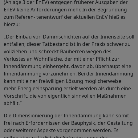
(Anlage 3 der EnEV) entgegen früherer Ausgaben der
EnEV keine Anforderungen mehr. In der Begründung
zum Referen- tenentwurf der aktuellen EnEV hieß es
hierzu:
„Der Einbau von Dämmschichten auf der Innenseite soll
entfallen; dieser Tatbestand ist in der Praxis schwer zu
vollziehen und schreckt Bauherren wegen des
Verlustes an Wohnfläche, der mit einer Pflicht zur
Innendämmung einhergeht, davon ab, überhaupt eine
Innendämmung vorzunehmen. Bei der Innendämmung
kann mit einer freiwilligen Lösung möglicherweise
mehr Energieeinsparung erzielt werden als durch eine
Vorschrift, die von eigentlich sinnvollen Maßnahmen
abhält.“
Die Dimensionierung der Innendämmung kann somit
frei nach Erfordernissen der Bauphysik, der Gestaltung
oder weiterer Aspekte vorgenommen werden. Es
gelten aber natürlich die Anforderungen des