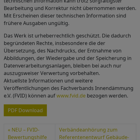
technischen Information kann trotz sorgfältigster
Bearbeitung und Korrektur nicht übernommen werden.
Mit Erscheinen dieser technischen Information sind
frühere Ausgaben ungültig.
Das Werk ist urheberrechtlich geschützt. Die dadurch
begründeten Rechte, insbesondere die der
Übersetzung, des Nachdrucks, der Entnahme von
Abbildungen, der Wiedergabe und der Speicherung in
Datenverarbeitungsanlagen, bleiben bei auch nur
auszugsweiser Verwertung vorbehalten.
Aktuellste Informationen und weitere
Veröffentlichungen des Fachverbands Innendämmung
e.V. (FVID) können auf
www.fvid.de
bezogen werden.
PDF Download
NEU – FVID-
Verbändeanhörung zum
Bewertungshilfe
Referentenentwurf Gebäude-