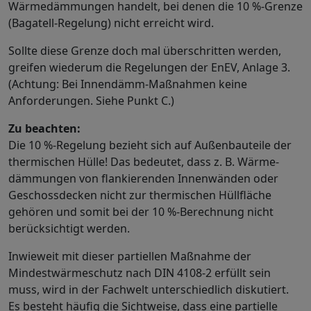
Wärmedämmungen handelt, bei denen die 10 %-Grenze
(Bagatell-Regelung) nicht erreicht wird.
Sollte diese Grenze doch mal überschritten werden,
greifen wiederum die Regelungen der EnEV, Anlage 3.
(Achtung: Bei Innendämm-Maßnahmen keine
Anforderungen. Siehe Punkt C.)
Zu beachten:
Die 10 %-Regelung bezieht sich auf Außenbauteile der
thermischen Hülle! Das bedeutet, dass z. B. Wärme-
dämmungen von flankierenden Innenwänden oder
Geschossdecken nicht zur thermischen Hüllfläche
gehören und somit bei der 10 %-Berechnung nicht
berücksichtigt werden.
Inwieweit mit dieser partiellen Maßnahme der
Mindestwärmeschutz nach DIN 4108-2 erfüllt sein
muss, wird in der Fachwelt unterschiedlich diskutiert.
Es besteht häufig die Sichtweise, dass eine partielle