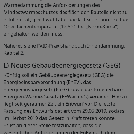
Wärmedämmung die Anfor- derungen des
Mindestwärmeschutzes des flächigen Bauteils nicht zu
erfüllen hat, gleichwohl aber die kritische raum- seitige
Oberflächentemperatur (12,6 °C bei „Norm-Klima“)
eingehalten werden muss.
Näheres siehe FVID-Praxishandbuch Innendämmung,
Kapitel 2.
L) Neues Gebäudeenergiegesetz (GEG)
Künftig soll ein Gebäudeenergiegesetz (GEG) die
Energieeinsparverordnung (EnEV), das
Energieeinspargesetz (EnEG) sowie das Erneuerbare-
Energien-Wärme-Gesetz (EEWärmeG) vereinen. Hierzu
liegt seit geraumer Zeit ein Entwurf vor. Die letzte
Fassung des Entwurfs datiert vom 29.05.2019, sodass
im Herbst 2019 das Gesetz in Kraft treten könnte.
Es ist an dieser Stelle festzuhalten, dass die
wesentlichen Anforderungen der EnEV nach dem