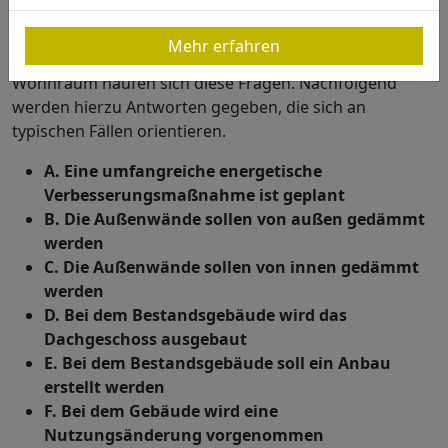
gestellt. Insbesondere in Bezug zu den Anforderungen
des Bauteilverfahrens, zum Einsatz von
Mehr erfahren
Innendämmungen oder der Erweiterung von
Wohnraum häufen sich diese Fragen. Nachfolgend
werden hierzu Antworten gegeben, die sich an
typischen Fällen orientieren.
A. Eine umfangreiche energetische
Verbesserungsmaßnahme ist geplant
B. Die Außenwände sollen von außen gedämmt
werden
C. Die Außenwände sollen von innen gedämmt
werden
D. Bei dem Bestandsgebäude wird das
Dachgeschoss ausgebaut
E. Bei dem Bestandsgebäude soll ein Anbau
erstellt werden
F. Bei dem Gebäude wird eine
Nutzungsänderung vorgenommen