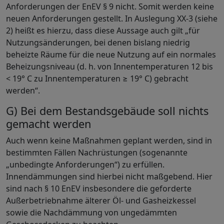
Anforderungen der EnEV § 9 nicht. Somit werden keine
neuen Anforderungen gestellt. In Auslegung XX-3 (siehe
2) heißt es hierzu, dass diese Aussage auch gilt „für
Nutzungsänderungen, bei denen bislang niedrig
beheizte Räume für die neue Nutzung auf ein normales
Beheizungsniveau (d. h. von Innentemperaturen 12 bis
< 19° C zu Innentemperaturen ≥ 19° C) gebracht
werden“.
G) Bei dem Bestandsgebäude soll nichts
gemacht werden
Auch wenn keine Maßnahmen geplant werden, sind in
bestimmten Fällen Nachrüstungen (sogenannte
„unbedingte Anforderungen“) zu erfüllen.
Innendämmungen sind hierbei nicht maßgebend. Hier
sind nach § 10 EnEV insbesondere die geforderte
Außerbetriebnahme älterer Öl- und Gasheizkessel
sowie die Nachdämmung von ungedämmten