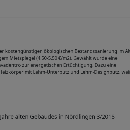
ner kostengünstigen ökologischen Bestandssanierung im Al
gem Mietspiegel (4,50-5,50 €/m2). Gewählt wurde eine
dentro zur energetischen Ertüchtigung. Dazu eine
 Heizkörper mit Lehm-Unterputz und Lehm-Designputz, wei
Jahre alten Gebäudes in Nördlingen 3/2018