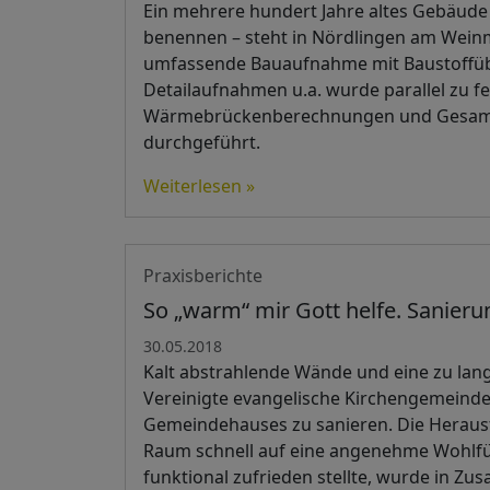
Ein mehrere hundert Jahre altes Gebäude
benennen – steht in Nördlingen am Weinmar
umfassende Bauaufnahme mit Baustoffü
Detailaufnahmen u.a. wurde parallel zu
Wärmebrückenberechnungen und Gesamten
durchgeführt.
Weiterlesen »
Praxisberichte
So „warm“ mir Gott helfe. Sanie
30.05.2018
Kalt abstrahlende Wände und eine zu lan
Vereinigte evangelische Kirchengemeind
Gemeindehauses zu sanieren. Die Herausf
Raum schnell auf eine angenehme Wohlfüh
funktional zufrieden stellte, wurde in 