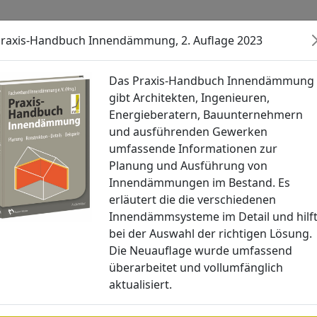
raxis-Handbuch Innendämmung, 2. Auflage 2023
Veranstaltungen
Aktuelles
Akt
Das Praxis-Handbuch Innendämmung
gibt Architekten, Ingenieuren,
Energieberatern, Bauunternehmern
und ausführenden Gewerken
umfassende Informationen zur
Planung und Ausführung von
Innendämmungen im Bestand. Es
erläutert die die verschiedenen
Innendämmsysteme im Detail und hilf
bei der Auswahl der richtigen Lösung.
Die Neuauflage wurde umfassend
überarbeitet und vollumfänglich
aktualisiert.