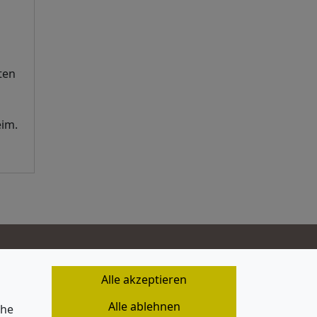
ten
eim.
Alle akzeptieren
Alle ablehnen
che