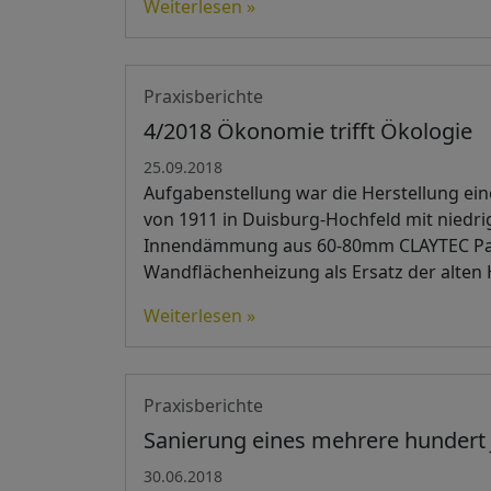
Weiterlesen »
Praxisberichte
4/2018 Ökonomie trifft Ökologie
25.09.2018
Aufgabenstellung war die Herstellung ei
von 1911 in Duisburg-Hochfeld mit niedri
Innendämmung aus 60-80mm CLAYTEC Pava
Wandflächenheizung als Ersatz der alten
Weiterlesen »
Praxisberichte
Sanierung eines mehrere hundert 
30.06.2018