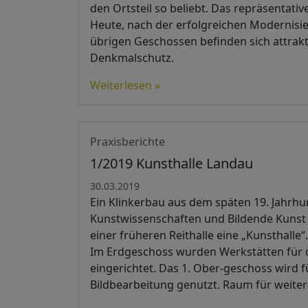
den Ortsteil so beliebt. Das repräsentat
Heute, nach der erfolgreichen Modernisier
übrigen Geschossen befinden sich attrak
Denkmalschutz.
Weiterlesen »
Praxisberichte
1/2019 Kunsthalle Landau
30.03.2019
Ein Klinkerbau aus dem späten 19. Jahrhu
Kunstwissenschaften und Bildende Kunst 
einer früheren Reithalle eine „Kunsthalle“.
Im Erdgeschoss wurden Werkstätten für di
eingerichtet. Das 1. Ober-geschoss wird f
Bildbearbeitung genutzt. Raum für weitere