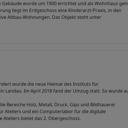
ive Gebäude wurde um 1900 errichtet und als Wohnhaus gen
ung liegt im Erdgeschoss eine Kinderarzt-Praxis, in den
tive Altbau-Wohnungen. Das Objekt steht unter
ndert wurde die neue Heimat des Instituts für
in Landau. Im April 2018 fand der Umzug statt. So wurde a
e Bereiche Holz, Metall, Druck, Gips und Bildhauerei
ür Ateliers und ein Computerlabor für die digitale
 Ateliers bietet das 2. Obergeschoss.