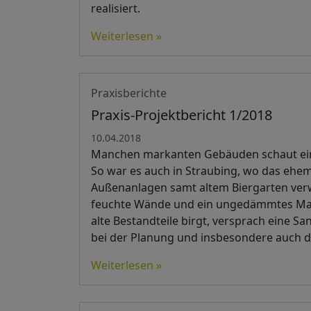
realisiert.
Weiterlesen »
Praxisberichte
Praxis-Projektbericht 1/2018
10.04.2018
Manchen markanten Gebäuden schaut eine 
So war es auch in Straubing, wo das ehe
Außenanlagen samt altem Biergarten verw
feuchte Wände und ein ungedämmtes Mans
alte Bestandteile birgt, versprach eine S
bei der Planung und insbesondere auch d
Weiterlesen »