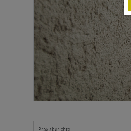
e (Fa.
Praxisberichte