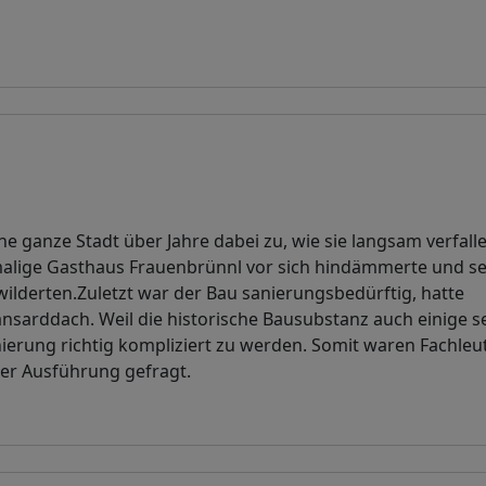
ganze Stadt über Jahre dabei zu, wie sie langsam verfalle
malige Gasthaus Frauenbrünnl vor sich hindämmerte und se
ilderten.Zuletzt war der Bau sanierungsbedürftig, hatte
arddach. Weil die historische Bausubstanz auch einige s
anierung richtig kompliziert zu werden. Somit waren Fachleu
er Ausführung gefragt.