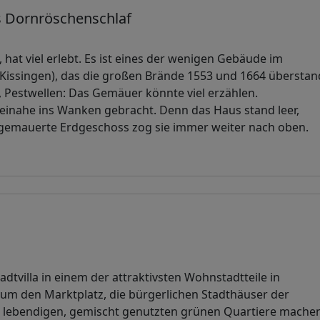
 Dornröschenschlaf
 hat viel erlebt. Es ist eines der wenigen Gebäude im
 Kissingen), das die großen Brände 1553 und 1664 übersta
estwellen: Das Gemäuer könnte viel erzählen.
beinahe ins Wanken gebracht. Denn das Haus stand leer,
v gemauerte Erdgeschoss zog sie immer weiter nach oben.
dtvilla in einem der attraktivsten Wohnstadtteile in
 um den Marktplatz, die bürgerlichen Stadthäuser der
 lebendigen, gemischt genutzten grünen Quartiere mache