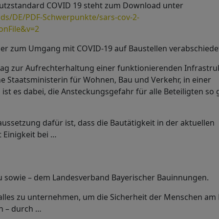
chutzstandard COVID 19 steht zum Download unter
ds/DE/PDF-Schwerpunkte/sars-cov-2-
ionFile&v=2
pier zum Umgang mit COVID-19 auf Baustellen verabschiede
trag zur Aufrechterhaltung einer funktionierenden Infrastru
he Staatsministerin für Wohnen, Bau und Verkehr, in einer
st es dabei, die Ansteckungsgefahr für alle Beteiligten so 
setzung dafür ist, dass die Bautätigkeit in der aktuellen
 Einigkeit bei …
 sowie – dem Landesverband Bayerischer Bauinnungen.
, alles zu unternehmen, um die Sicherheit der Menschen am
n – durch …