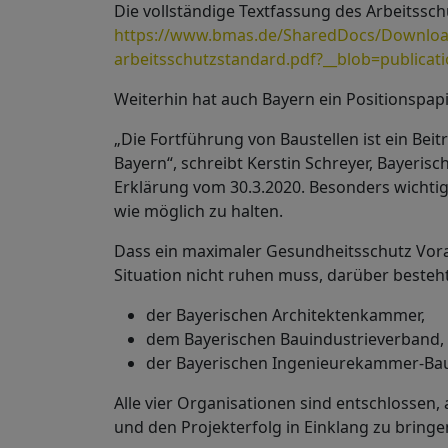
Die vollständige Textfassung des Arbeitss
https://www.bmas.de/SharedDocs/Downloa
arbeitsschutzstandard.pdf?__blob=publicat
Weiterhin hat auch Bayern ein Positionspa
„Die Fortführung von Baustellen ist ein Bei
Bayern“, schreibt Kerstin Schreyer, Bayerisc
Erklärung vom 30.3.2020. Besonders wichtig i
wie möglich zu halten.
Dass ein maximaler Gesundheitsschutz Voraus
Situation nicht ruhen muss, darüber besteht
der Bayerischen Architektenkammer,
dem Bayerischen Bauindustrieverband,
der Bayerischen Ingenieurekammer-Bau
Alle vier Organisationen sind entschlossen
und den Projekterfolg in Einklang zu bringe