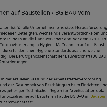
en auf Baustellen / BG BAU vom
alten, ist für alle Unternehmen eine stete Herausforderung
chiedenen Beteiligten, wechselnde Verantwortlichkeiten un
nforderungen an die Handwerksbetriebe. Vor dem aktuellen
 Coronavirus erlangen Hygiene-Maßnahmen auf der Baustel
n die erforderlichen Hygiene-Standards aus und welche
ig? Die Berufsgenossenschaft der Bauwirtschaft (BG BAU)
-Anforderungen.
n der aktuellen Fassung der Arbeitsstättenverordnung
z und der Gesundheit von Beschäftigten beim Einrichten un
n zugehörigen Technischen Regeln für Arbeitsstätten detaill
 für Sozialräume auf Baustellen hat die BG BAU im
Baustein
e zusammengefasst.