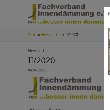
P
Start
»
Newsletter
»
II/2020
Newsletter
II/2020
04.05.2020