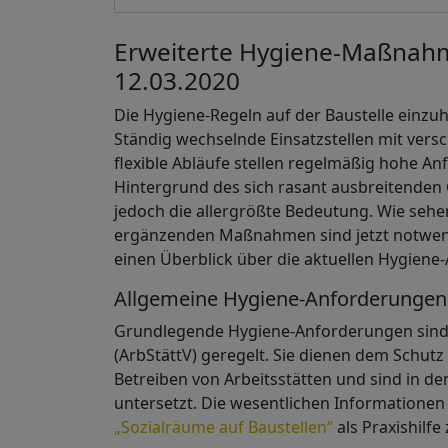
Erweiterte Hygiene-Maßnahm
12.03.2020
Die Hygiene-Regeln auf der Baustelle einzuh
Ständig wechselnde Einsatzstellen mit vers
flexible Abläufe stellen regelmäßig hohe A
Hintergrund des sich rasant ausbreitenden
jedoch die allergrößte Bedeutung. Wie sehe
ergänzenden Maßnahmen sind jetzt notwend
einen Überblick über die aktuellen Hygiene
Allgemeine Hygiene-Anforderungen
Grundlegende Hygiene-Anforderungen sind i
(ArbStättV) geregelt. Sie dienen dem Schut
Betreiben von Arbeitsstätten und sind in de
untersetzt. Die wesentlichen Informationen
„Sozialräume auf Baustellen“
als Praxishilf