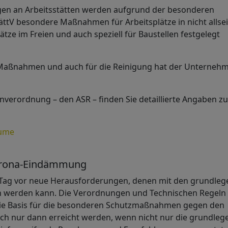
en an Arbeitsstätten werden aufgrund der besonderen
ttV besondere Maßnahmen für Arbeitsplätze in nicht allsei
tze im Freien und auch speziell für Baustellen festgelegt
Maßnahmen und auch für die Reinigung hat der Unternehm
nverordnung – den ASR – finden Sie detaillierte Angaben zu
äume
orona-Eindämmung
den Tag vor neue Herausforderungen, denen mit den grundle
 werden kann. Die Verordnungen und Technischen Regeln 
die Basis für die besonderen Schutzmaßnahmen gegen den
och nur dann erreicht werden, wenn nicht nur die grundle