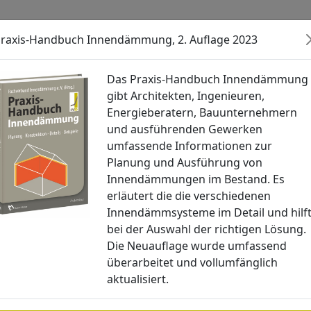
raxis-Handbuch Innendämmung, 2. Auflage 2023
Veranstaltungen
Aktuelles
Akt
Das Praxis-Handbuch Innendämmung
gibt Architekten, Ingenieuren,
Energieberatern, Bauunternehmern
und ausführenden Gewerken
umfassende Informationen zur
Planung und Ausführung von
Innendämmungen im Bestand. Es
erläutert die die verschiedenen
Innendämmsysteme im Detail und hilf
bei der Auswahl der richtigen Lösung.
Die Neuauflage wurde umfassend
überarbeitet und vollumfänglich
aktualisiert.