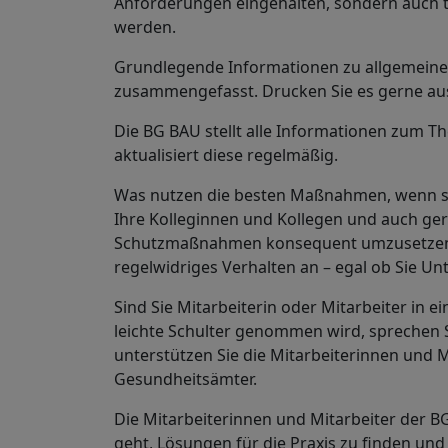
Anforderungen eingehalten, sondern auch 
werden.
Grundlegende Informationen zu allgemeine
zusammengefasst. Drucken Sie es gerne aus. 
Die BG BAU stellt alle Informationen zum T
aktualisiert diese regelmäßig.
Was nutzen die besten Maßnahmen, wenn sie 
Ihre Kolleginnen und Kollegen und auch ger
Schutzmaßnahmen konsequent umzusetzen. M
regelwidriges Verhalten an – egal ob Sie Un
Sind Sie Mitarbeiterin oder Mitarbeiter in
leichte Schulter genommen wird, sprechen Si
unterstützen Sie die Mitarbeiterinnen und 
Gesundheitsämter.
Die Mitarbeiterinnen und Mitarbeiter der B
geht, Lösungen für die Praxis zu finden un