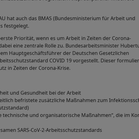
AU hat auch das BMAS (Bundesministerium für Arbeit und
s festgelegt.
rste Priorität, wenn es um Arbeit in Zeiten der Corona-
ei eine zentrale Rolle zu. Bundesarbeitsminister Hubertu
 dem Hauptgeschäftsführer der Deutschen Gesetzlichen
rbeitsschutzstandard COVID 19 vorgestellt. Dieser formulier
z in Zeiten der Corona-Krise.
heit und Gesundheit bei der Arbeit
itlich befristete zusätzliche Maßnahmen zum Infektionssc
utzstandard)
e technische und organisatorische Maßnahmen“, die im Ko
samen SARS-CoV-2-Arbeitsschutzstandards