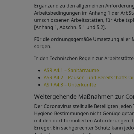
Ergänzend zu den allgemeinen Anforderung
Arbeitsbedingungen im Anhang 1 der ArbStä
umschlossenen Arbeitsstätten, für Arbeitsplä
[Anhang 1, Abschn. 5.1 und 5.2].
Für die ordnungsgemäße Umsetzung aller 
sorgen.
In den Technischen Regeln zur Arbeitsstätte
ASR A4.1 – Sanitärräume
ASR A4.2 – Pausen- und Bereitschaftsr
ASR A4.3 – Unterkünfte
Weitergehende Maßnahmen zur C
Der Coronavirus stellt alle Beteiligten je
Hygiene-Bestimmungen nicht Genüge getan
mit den dort formulierten Anforderungen 
Erreger. Ein sachgerechter Schutz kann jed