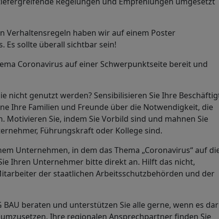
tiefergreifende Regelungen und Empfehlungen umgesetzt
n Verhaltensregeln haben wir auf einem Poster
Es sollte überall sichtbar sein!
hema Coronavirus auf einer Schwerpunktseite bereit und
nicht genutzt werden? Sensibilisieren Sie Ihre Beschäftig
ne Ihre Familien und Freunde über die Notwendigkeit, die
otivieren Sie, indem Sie Vorbild sind und mahnen Sie
ternehmer, Führungskraft oder Kollege sind.
 einem Unternehmen, in dem das Thema „Coronavirus“ auf di
e Ihren Unternehmer bitte direkt an. Hilft das nicht,
Mitarbeiter der staatlichen Arbeitsschutzbehörden und der
G BAU beraten und unterstützen Sie alle gerne, wenn es d
d umzusetzen. Ihre regionalen Ansprechpartner finden Sie