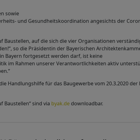
en sowie
erheits- und Gesundheitskoordination angesichts der Coro
Baustellen, auf die sich die vier Organisationen verständi
en!“, so die Präsidentin der Bayerischen Architektenkamme
in Bayern fortgesetzt werden darf, ist keine
litik im Rahmen unserer Verantwortlichkeiten aktiv unterst
en.“
die Handlungshilfe für das Baugewerbe vom 20.3.2020 der
 Baustellen“ sind via
byak.de
downloadbar.