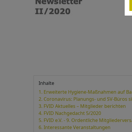
Inhalte
Erweiterte Hygiene-Maßnahmen auf Bau
Coronavirus: Planungs- und SV-Büros si
FVID Aktuelles – Mitglieder berichten
FVID Nachgedacht 5/2020
FVID e.V. - 9. Ordentliche Mitgliederv
Interessante Veranstaltungen