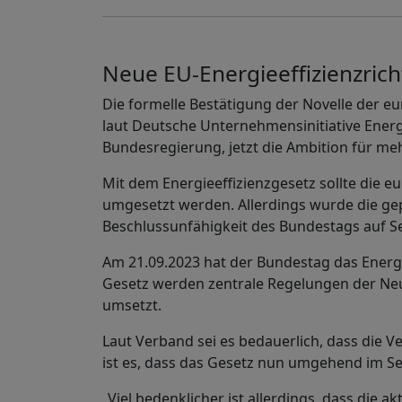
Neue EU-Energieeffizienzricht
Die formelle Bestätigung der Novelle der eu
laut Deutsche Unternehmensinitiative Energi
Bundesregierung, jetzt die Ambition für meh
Mit dem Energieeffizienzgesetz sollte die eu
umgesetzt werden. Allerdings wurde die gep
Beschlussunfähigkeit des Bundestags auf 
Am 21.09.2023 hat der Bundestag das Energi
Gesetz werden zentrale Regelungen der Neuf
umsetzt.
Laut Verband sei es bedauerlich, dass die Ve
ist es, dass das Gesetz nun umgehend im 
„Viel bedenklicher ist allerdings, dass die 