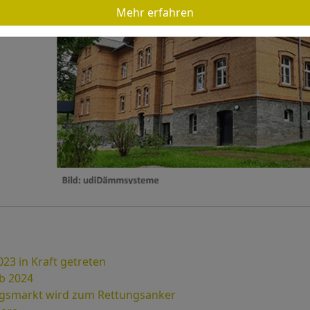
Mehr erfahren
23 in Kraft getreten
ab 2024
ngsmarkt wird zum Rettungsanker