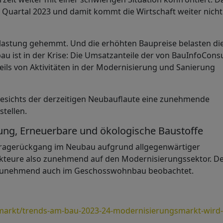
 Quartal 2023 und damit kommt die Wirtschaft weiter nicht 
lastung gehemmt. Und die erhöhten Baupreise belasten di
u ist in der Krise: Die Umsatzanteile der von BauInfoConsu
ils von Aktivitäten in der Modernisierung und Sanierung
esichts der derzeitigen Neubauflaute eine zunehmende
tellen.
ng, Erneuerbare und ökologische Baustoffe
hfragerückgang im Neubau aufgrund allgegenwärtiger
uakteure also zunehmend auf den Modernisierungssektor. D
i zunehmend auch im Geschosswohnbau beobachtet.
arkt/trends-am-bau-2023-24-modernisierungsmarkt-wird