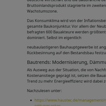
Bruttoinlandsprodukt stagnierte im zweiten
Wachstumszone.
Das Konsumklima wird von der Inflationsbe
gesamte Baukonjunktur. Vor allem der Neuba
befragten 600 Bauakteure werden größtente
dominiert. Selbst im eigentlich
neubaulastigeren Bauhauptgewerbe ist ang
Rückbesinnung auf den Bestandsbau festzus
Bautrends: Modernisierung, Dämmu
Als Ausweg aus der Situation, die von Nac
Kostenanstiege geprägt ist, setzen die Ba
Trend zu mehr Energieeffizienz wird dabe
Nachzulesen unter:
https://www.haustec.de/management/m
rettungsanker