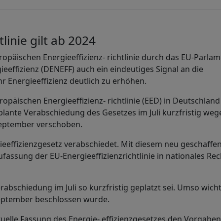
linie gilt ab 2024
ropäischen Energieeffizienz- richtlinie durch das EU-Parlam
eeffizienz (DENEFF) auch ein eindeutiges Signal an die
r Energieeffizienz deutlich zu erhöhen.
ropäischen Energieeffizienz- richtlinie (EED) in Deutschland
lante Verabschiedung des Gesetzes im Juli kurzfristig weg
September verschoben.
eeffizienzgesetz verabschiedet. Mit diesem neu geschaffe
assung der EU-Energieeffizienzrichtlinie in nationales Rec
rabschiedung im Juli so kurzfristig geplatzt sei. Umso wich
September beschlossen wurde.
aktuelle Fassung des Energie- effizienzgesetzes den Vorgabe