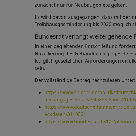
zunächst nur für Neubaugebiete gelten.
Es wird davon ausgegangen, dass mit der ne
Treibhausgasminderung bis 2030 möglich sind
Bundesrat verlangt weitergehend
In einer begleitenden Entschließung forder
Novellierung des Gebäudeenergiegesetzes d
lediglich gesetzlichen Anforderungen erfüll
sein.
Der vollständige Beitrag nachzulesen unter:
https://www.spiegel.de/politik/deutsc
heizungsgesetz-a-5f946895-8a6e-41bf-
https://www.deutsche-handwerks-zeitun
eckdaten-311052/
https://www.bundesrat.de/DE/plenum/