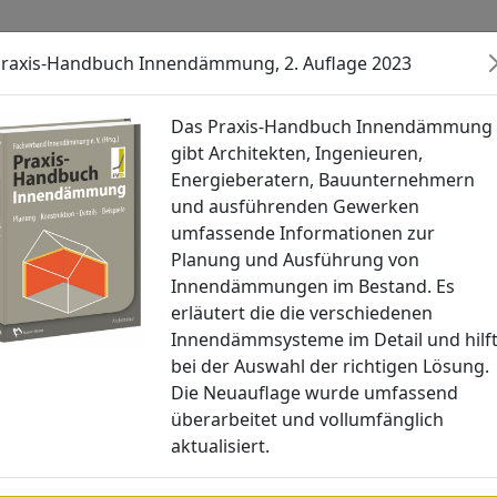
raxis-Handbuch Innendämmung, 2. Auflage 2023
Veranstaltungen
Aktuelles
Akt
Das Praxis-Handbuch Innendämmung
gibt Architekten, Ingenieuren,
Energieberatern, Bauunternehmern
und ausführenden Gewerken
umfassende Informationen zur
Planung und Ausführung von
Innendämmungen im Bestand. Es
erläutert die die verschiedenen
Innendämmsysteme im Detail und hilf
bei der Auswahl der richtigen Lösung.
Die Neuauflage wurde umfassend
überarbeitet und vollumfänglich
aktualisiert.