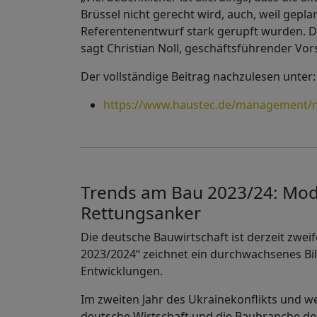
Brüssel nicht gerecht wird, auch, weil gep
Referentenentwurf stark gerupft wurden. Di
sagt Christian Noll, geschäftsführender Vo
Der vollständige Beitrag nachzulesen unter:
https://www.haustec.de/management/nor
Trends am Bau 2023/24: Mod
Rettungsanker
Die deutsche Bauwirtschaft ist derzeit zweif
2023/2024“ zeichnet ein durchwachsenes Bi
Entwicklungen.
Im zweiten Jahr des Ukrainekonflikts und we
deutsche Wirtschaft und die Baubranche derz