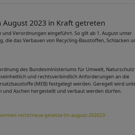
 August 2023 in Kraft getreten
nd Verordnungen eingeführt. So gilt ab 1. August unter
, die das Verbauen von Recycling-Baustoffen, Schlacken u
verordnung des Bundesministeriums für Umwelt, Naturschut
deseinheitlich und rechtsverbindlich Anforderungen an die
rsatzbaustoffe (MEB) festgelegt werden. Geregelt wird unt
n und Aschen hergestellt und verbaut werden dürfen.
ormen-recht/neue-gesetze-im-august-202023-