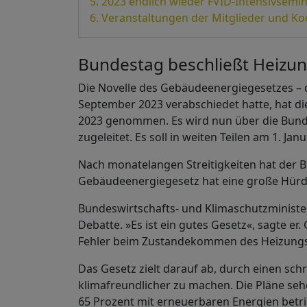
2023 endlich wieder FVID-Intensivsemi
Veranstaltungen der Mitglieder und Ko
Bundestag beschließt Heizu
Die Novelle des Gebäudeenergiegesetzes – 
September 2023 verabschiedet hatte, hat d
2023 genommen. Es wird nun über die Bun
zugeleitet. Es soll in weiten Teilen am 1. Janu
Nach monatelangen Streitigkeiten hat der 
Gebäudeenergiegesetz hat eine große Hürd
Bundeswirtschafts- und Klimaschutzminister
Debatte. »Es ist ein gutes Gesetz«, sagte e
Fehler beim Zustandekommen des Heizungs
Das Gesetz zielt darauf ab, durch einen sc
klimafreundlicher zu machen. Die Pläne seh
65 Prozent mit erneuerbaren Energien betrie