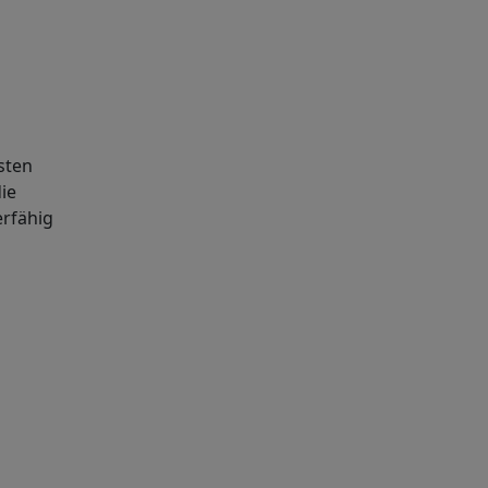
sten
ie
erfähig