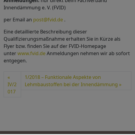
Anmeldungen:
nur direkt beim Fachverband
Innendämmung e. V. (FVID)
per Email an
post@fvid.de
.
Eine detaillierte Beschreibung dieser
Qualifizierungsmaßnahme erhalten Sie in Kürze als
Flyer bzw. finden Sie auf der FVID-Homepage
unter
www.fvid.de
Anmeldungen nehmen wir ab sofort
entgegen.
1/2018 – Funktionale Aspekte von
IV/2
Lehmbaustoffen bei der Innendämmung
017