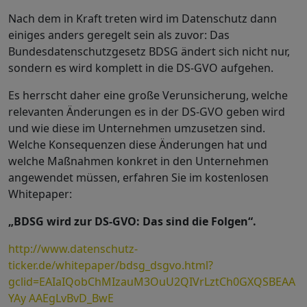
Nach dem in Kraft treten wird im Datenschutz dann
einiges anders geregelt sein als zuvor: Das
Bundesdatenschutzgesetz BDSG ändert sich nicht nur,
sondern es wird komplett in die DS-GVO aufgehen.
Es herrscht daher eine große Verunsicherung, welche
relevanten Änderungen es in der DS-GVO geben wird
und wie diese im Unternehmen umzusetzen sind.
Welche Konsequenzen diese Änderungen hat und
welche Maßnahmen konkret in den Unternehmen
angewendet müssen, erfahren Sie im kostenlosen
Whitepaper:
„BDSG wird zur DS-GVO: Das sind die Folgen“.
http://www.datenschutz-
ticker.de/whitepaper/bdsg_dsgvo.html?
gclid=EAIaIQobChMIzauM3OuU2QIVrLztCh0GXQSBEAA
YAy AAEgLvBvD_BwE