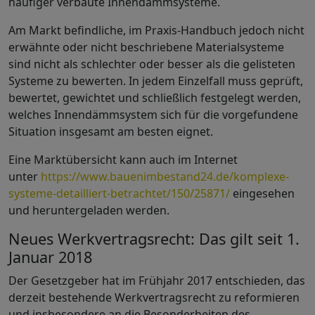
häufiger verbaute Innendämmsysteme.
Am Markt befindliche, im Praxis-Handbuch jedoch nicht
erwähnte oder nicht beschriebene Materialsysteme
sind nicht als schlechter oder besser als die gelisteten
Systeme zu bewerten. In jedem Einzelfall muss geprüft,
bewertet, gewichtet und schließlich festgelegt werden,
welches Innendämmsystem sich für die vorgefundene
Situation insgesamt am besten eignet.
Eine Marktübersicht kann auch im Internet
unter
https://www.bauenimbestand24.de/komplexe-
systeme-detailliert-betrachtet/150/25871/
eingesehen
und heruntergeladen werden.
Neues Werkvertragsrecht: Das gilt seit 1.
Januar 2018
Der Gesetzgeber hat im Frühjahr 2017 entschieden, das
derzeit bestehende Werkvertragsrecht zu reformieren
und insbesondere an die Besonderheiten des