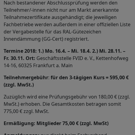
Nach bestandener Abschlussprüfung werden den
Teilnehmer/-innen nicht nur am Markt anerkannte
Teilnahmezertifikate ausgehändigt; die jeweiligen
Fachbetriebe werden außerdem in einer offiziellen Liste
der Vergabestelle für das RAL-Gütezeichen
Innendämmung (GG-Cert) registriert.
Termine 2018: 1.) Mo. 16.4. – Mi. 18.4. 2.) Mi. 28.11. –
Fr. 30.11.
Ort:
Geschäftsstelle FVID e. V., Kettenhofweg
14-16, 60325 Frankfurt a. Main
Teilnehmergebühr
:
für den 3-tägigen Kurs = 595,00 €
(zzgl. MwSt.)
Zuzüglich wird eine Prüfungsgebühr von 180,00 € (zzgl.
MwSt.) erhoben. Die Gesamtkosten betragen somit
775,00 € zzgl. MwSt.
Ermäßigung: Mitglieder 75,00 € (zzgl. MwSt)