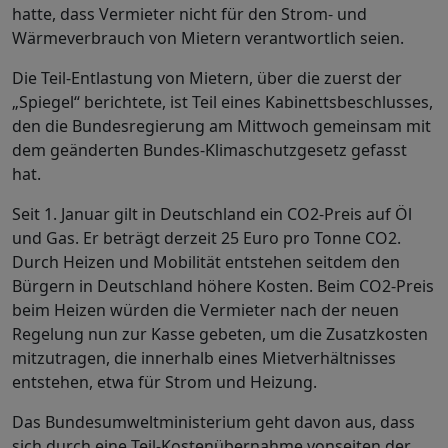
hatte, dass Vermieter nicht für den Strom- und
Wärmeverbrauch von Mietern verantwortlich seien.
Die Teil-Entlastung von Mietern, über die zuerst der
„Spiegel“ berichtete, ist Teil eines Kabinettsbeschlusses,
den die Bundesregierung am Mittwoch gemeinsam mit
dem geänderten Bundes-Klimaschutzgesetz gefasst
hat.
Seit 1. Januar gilt in Deutschland ein CO2-Preis auf Öl
und Gas. Er beträgt derzeit 25 Euro pro Tonne CO2.
Durch Heizen und Mobilität entstehen seitdem den
Bürgern in Deutschland höhere Kosten. Beim CO2-Preis
beim Heizen würden die Vermieter nach der neuen
Regelung nun zur Kasse gebeten, um die Zusatzkosten
mitzutragen, die innerhalb eines Mietverhältnisses
entstehen, etwa für Strom und Heizung.
Das Bundesumweltministerium geht davon aus, dass
sich durch eine Teil-Kostenübernahme vonseiten der