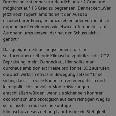
Durchschnittstemperatur deutlich unter 2 Grad und
möglichst auf 1,5 Grad zu begrenzen. Dannecker: „Wer
jetzt noch zögert, ambitioniert den Ausbau
erneuerbarer Energien umzusetzen oder vermeintlich
unpopuläre Regelungen wie etwa ein Tempolimit auf
Autobahn umzusetzen, der hat den Schuss nicht
gehört.“
Das geeignete Steuerungselement für eine
sektorenübergreifende Klimaschutzpolitik sei die CO2-
Bepreisung, meint Dannecker. „Hier sollte man
durchaus ambitioniert Preise pro Tonne CO2 aufrufen,
die auch wirklich etwas in Bewegung setzen.“ Er sei
sicher, dass sich viele Bauherren zu energetisch und
klimapolitisch sinnvollen Modernisierungen
entschließen würden, wenn sie sicher sein könnten,
ökonomisch und ökologisch auf dem richtigen Weg zu
sein. Insofern müsse eine künftige
Klimaschutzgesetzgebung Langfristigkeit, Stetigkeit