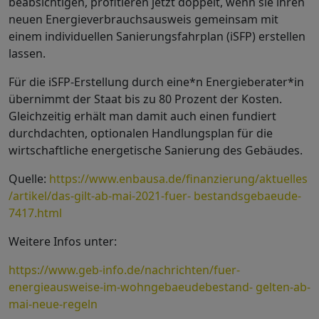
beabsichtigen, profitieren jetzt doppelt, wenn sie ihren
neuen Energieverbrauchsausweis gemeinsam mit
einem individuellen Sanierungsfahrplan (iSFP) erstellen
lassen.
Für die iSFP-Erstellung durch eine*n Energieberater*in
übernimmt der Staat bis zu 80 Prozent der Kosten.
Gleichzeitig erhält man damit auch einen fundiert
durchdachten, optionalen Handlungsplan für die
wirtschaftliche energetische Sanierung des Gebäudes.
Quelle:
https://www.enbausa.de/finanzierung/aktuelles
/artikel/das-gilt-ab-mai-2021-fuer- bestandsgebaeude-
7417.html
Weitere Infos unter:
https://www.geb-info.de/nachrichten/fuer-
energieausweise-im-wohngebaeudebestand- gelten-ab-
mai-neue-regeln