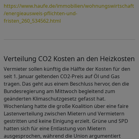
https://www.haufe.de/immobilien/wohnungswirtschaft
/energieausweis-pflichten-und-
fristen_260_534562.html
Verteilung CO2 Kosten an den Heizkosten
Vermieter sollen künftig die Hälfte der Kosten für den
seit 1. Januar geltenden CO2-Preis auf Öl und Gas
tragen. Das geht aus einem Beschluss hervor, den die
Bundesregierung am Mittwoch begleitend zum
geänderten Klimaschutzgesetz gefasst hat.
Wochenlang hatte die große Koalition über eine faire
Lastenverteilung zwischen Mietern und Vermietern
gestritten und keine Einigung erzielt. Grüne und SPD
hatten sich für eine Entlastung von Mietern
ausgesprochen, während die Union argumentiert