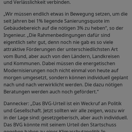
und Verlässlichkeit verbinden.
„Wir müssen endlich etwas in Bewegung setzen, um die
seit Jahren bei 1% liegende Sanierungsquote im
Gebäudebereich auf die nötigen 3% zu heben“, so der
Ingenieur. „Die Rahmenbedingungen dafür sind
eigentlich sehr gut, denn noch nie gab es so viele
attraktive Förderungen der unterschiedlichsten Art
vom Bund, aber auch von den Ländern, Landkreisen
und Kommunen. Dabei müssen die energetischen
Modernisierungen noch nicht einmal von heute auf
morgen umgesetzt, sondern können individuell geplant
nach und nach verwirklicht werden. Die dazu nötigen
Beratungen werden auch noch gefördert.“
Dannecker: „Das BVG-Urteil ist ein Weckruf an Politik
und Gesellschaft. Jetzt sollten wir alle zeigen, wozu wir
in der Lage sind: gesetzgeberisch, aber auch individuell.
Das BVG könnte mit seinem Urteil den Startschuss
gegeben haben zu einer Klimaschutzpolitik In