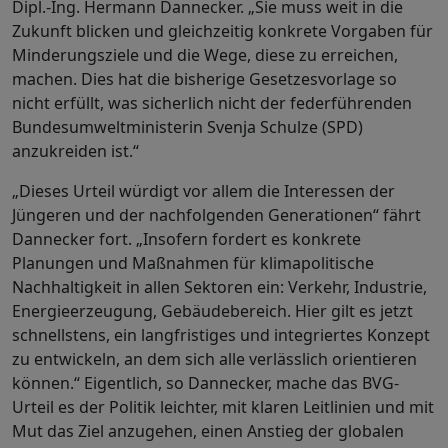
Dipl.-Ing. Hermann Dannecker. „Sie muss weit in die
Zukunft blicken und gleichzeitig konkrete Vorgaben für
Minderungsziele und die Wege, diese zu erreichen,
machen. Dies hat die bisherige Gesetzesvorlage so
nicht erfüllt, was sicherlich nicht der federführenden
Bundesumweltministerin Svenja Schulze (SPD)
anzukreiden ist.“
„Dieses Urteil würdigt vor allem die Interessen der
Jüngeren und der nachfolgenden Generationen“ fährt
Dannecker fort. „Insofern fordert es konkrete
Planungen und Maßnahmen für klimapolitische
Nachhaltigkeit in allen Sektoren ein: Verkehr, Industrie,
Energieerzeugung, Gebäudebereich. Hier gilt es jetzt
schnellstens, ein langfristiges und integriertes Konzept
zu entwickeln, an dem sich alle verlässlich orientieren
können.“ Eigentlich, so Dannecker, mache das BVG-
Urteil es der Politik leichter, mit klaren Leitlinien und mit
Mut das Ziel anzugehen, einen Anstieg der globalen