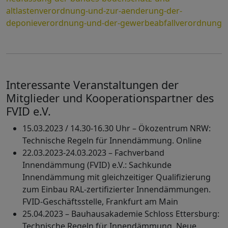
altlastenverordnung-und-zur-aenderung-der-
deponieverordnung-und-der-gewerbeabfallverordnung
Interessante Veranstaltungen der
Mitglieder und Kooperationspartner des
FVID e.V.
15.03.2023 / 14.30-16.30 Uhr – Ökozentrum NRW:
Technische Regeln für Innendämmung. Online
22.03.2023-24.03.2023 – Fachverband
Innendämmung (FVID) e.V.: Sachkunde
Innendämmung mit gleichzeitiger Qualifizierung
zum Einbau RAL-zertifizierter Innendämmungen.
FVID-Geschäftsstelle, Frankfurt am Main
25.04.2023 – Bauhausakademie Schloss Ettersburg:
Technische Regeln für Innendämmung. Neue