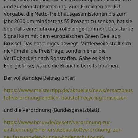
und zur Rohstoffsicherung. Zum Erreichen der EU-
Vorgabe, die Netto-Treibhausgasemissionen bis zum
Jahr 2030 um mindestens 55 Prozent zu senken, hat sie
ebenfalls eine Führungsrolle eingenommen. Das starke
Signal kam mit dem europäischen Green Deal aus
Brüssel. Das hat einiges bewegt. Mittlerweile stellt sich
nicht mehr die Preisfrage, sondern eher die
Verfügbarkeit nach Rohstoffen. Gäbe es keine
Energiekrise, würde die Branche bereits boomen.
Der vollständige Beitrag unter:
https://www.meistertipp.de/aktuelles/news/ersatzbaus
toffverordnung-endlich- baustoffrecycling-umsetzen
und die Verordnung (Bundesgesetzblatt)
https://www.bmuv.de/gesetz/verordnung-zur-
einfuehrung-einer-ersatzbaustoffverordnung- zur-
neufassung-der-bundes-bodenschutz-und-