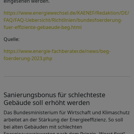
eingesehen werden.
https://www.energiewechsel.de/KAENEF/Redaktion/DE/
FAQ/FAQ-Uebersicht/Richtlinien/bundesfoerderung-
fuer-effiziente-gebaeude-beg.html
Quelle:
https://www.energie-fachberater.de/news/beg-
foerderung-2023.php
Sanierungsbonus für schlechteste
Gebäude soll erhöht werden
Das Bundesministerium für Wirtschaft und Klimaschutz
arbeitet an der Stärkung der Energieeffizienz. So soll
bei alten Gebäuden mit schlechten
Energieausweiswerten nach dem Prinzip „Worst first“