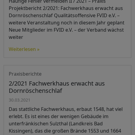
Häufige Fehler vermeiden II / 2021 – Praxis
Projektbericht 2/2021: Fachwerkhaus erwacht aus
Dornröschenschlaf Qualitätsoffensive FVID e.V. –
weitere Veranstaltung noch in diesem Jahr geplant
Neue Mitglieder im FVID e.V. – der Verband wächst
weiter
Weiterlesen »
Praxisberichte
2/2021 Fachwerkhaus erwacht aus
Dornröschenschlaf
30.03.2021
Das stattliche Fachwerkhaus, erbaut 1548, hat viel
erlebt. Es ist eines der wenigen Gebäude im
unterfränkischen Sulzthal (Landkreis Bad
Kissingen), das die großen Brände 1553 und 1664