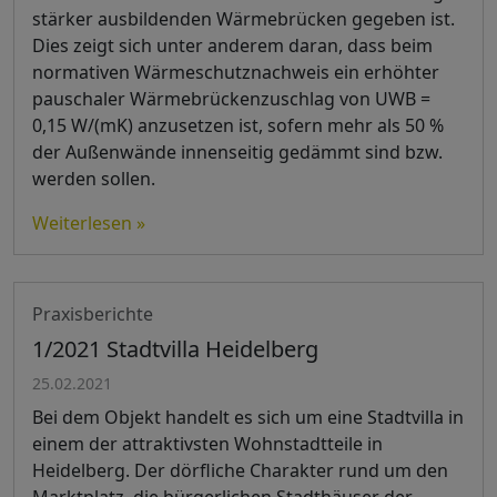
stärker ausbildenden Wärmebrücken gegeben ist.
Dies zeigt sich unter anderem daran, dass beim
normativen Wärmeschutznachweis ein erhöhter
pauschaler Wärmebrückenzuschlag von UWB =
0,15 W/(mK) anzusetzen ist, sofern mehr als 50 %
der Außenwände innenseitig gedämmt sind bzw.
werden sollen.
Weiterlesen »
Praxisberichte
1/2021 Stadtvilla Heidelberg
25.02.2021
Bei dem Objekt handelt es sich um eine Stadtvilla in
einem der attraktivsten Wohnstadtteile in
Heidelberg. Der dörfliche Charakter rund um den
Marktplatz, die bürgerlichen Stadthäuser der