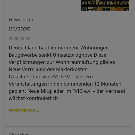
Newsletter
III/2020
29.06.2020
Deutschland baut immer mehr Wohnungen
Baugewerbe senkt Umsatzprognose Diese
Verpflichtungen zur Wohnraumlüftung gibt es
Neue Verteilung der Maklerkosten
Qualitätsoffensive FVID e.V. – weitere
Veranstaltungen in den kommenden 12 Monaten
geplant Neue Mitglieder im FVID e.V. – der Verband
wächst kontinuierlich
Weiterlesen »